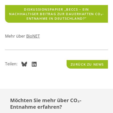
DISKUSSIONSPAPIER „BECCS – EIN
NACHHALTIGER BEITRAG ZUR DAUERHAFTEN CO₂-
ENTNAHME IN DEUTSCHLAND?“
Mehr über
BioNET
Teilen:
ZURÜCK ZU NEWS
Möchten Sie mehr über CO
₂
-
Entnahme erfahren?