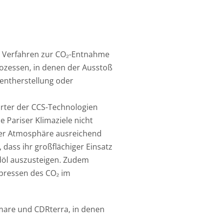
e Verfahren zur CO₂-Entnahme
rozessen, in denen der Ausstoß
mentherstellung oder
orter der CCS-Technologien
 Pariser Klimaziele nicht
der Atmosphäre ausreichend
dass ihr großflächiger Einsatz
döl auszusteigen. Zudem
pressen des CO₂ im
are und CDRterra, in denen