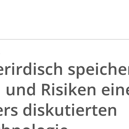
r
rirdisch speiche
und Risiken ein
rs diskutierten