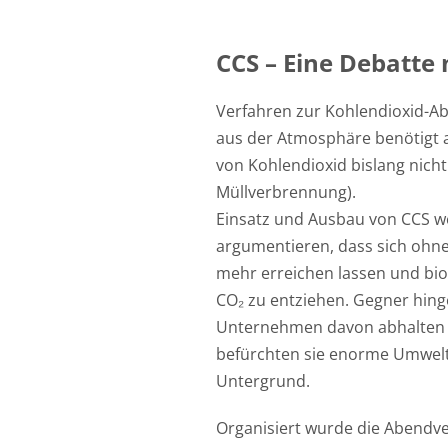
CCS – Eine Debatte
Verfahren zur Kohlendioxid-A
aus der Atmosphäre benötigt a
von Kohlendioxid bislang nich
Müllverbrennung).
Einsatz und Ausbau von CCS we
argumentieren, dass sich ohne 
mehr erreichen lassen und bi
CO₂ zu entziehen. Gegner hing
Unternehmen davon abhalten k
befürchten sie enorme Umwelt
Untergrund.
Organisiert wurde die Abend