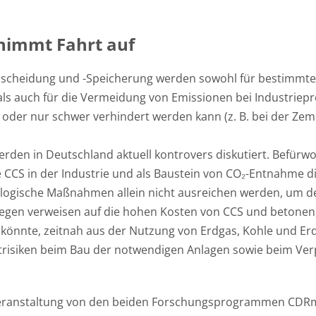
 nimmt Fahrt auf
bscheidung und -Speicherung werden sowohl für bestimmt
ls auch für die Vermeidung von Emissionen bei Industriep
t oder nur schwer verhindert werden kann (z. B. bei der Ze
rden in Deutschland aktuell kontrovers diskutiert. Befürw
CCS in der Industrie und als Baustein von CO₂-Entnahme die
ologische Maßnahmen allein nicht ausreichen werden, um 
egen verweisen auf die hohen Kosten von CCS und betonen, 
önnte, zeitnah aus der Nutzung von Erdgas, Kohle und Er
risiken beim Bau der notwendigen Anlagen sowie beim Ver
veranstaltung von den beiden Forschungsprogrammen CDRm