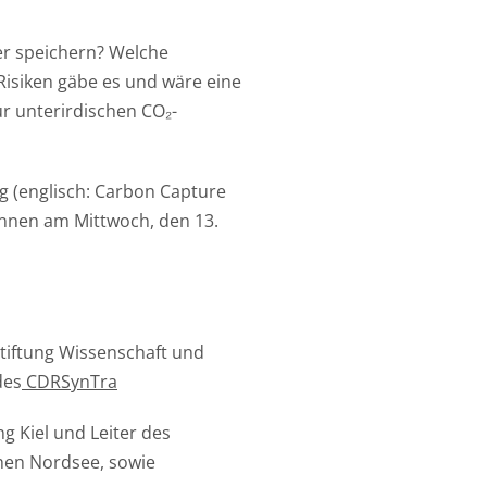
er speichern? Welche
Risiken gäbe es und wäre eine
ur unterirdischen CO₂-
 (englisch: Carbon Capture
:innen am Mittwoch, den 13.
 Stiftung Wissenschaft und
des
CDRSynTra
 Kiel und Leiter des
hen Nordsee, sowie