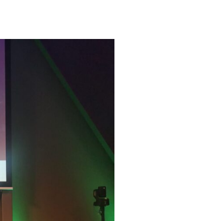
KONTAKT
DEUTSCH
ENGLISH
he