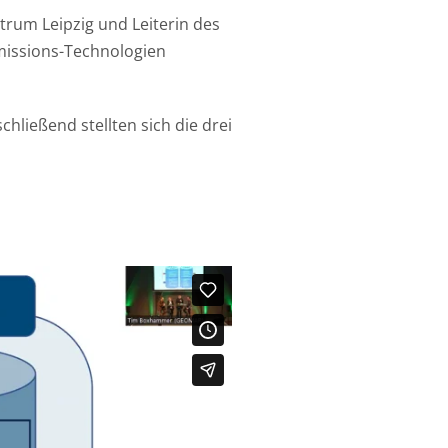
rum Leipzig und Leiterin des
missions-Technologien
hließend stellten sich die drei