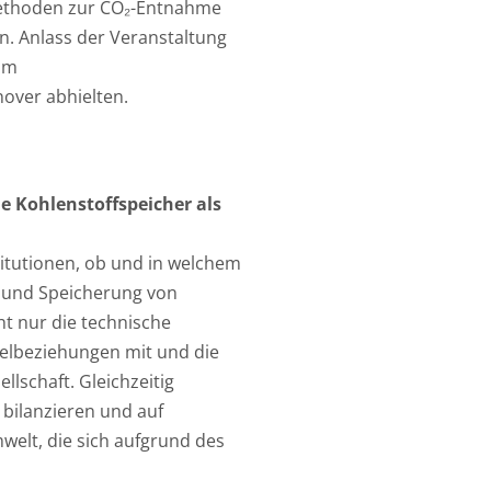
Methoden zur CO₂-Entnahme
n. Anlass der Veranstaltung
vom
over abhielten.
 Kohlenstoffspeicher als
itutionen, ob und in welchem
 und Speicherung von
t nur die technische
elbeziehungen mit und die
lschaft. Gleichzeitig
bilanzieren und auf
elt, die sich aufgrund des