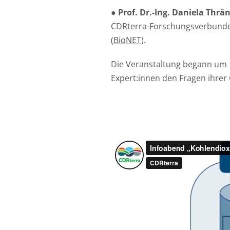
●
Prof. Dr.-Ing. Daniela Thrä
CDRterra-Forschungsverbundes
(
BioNET
).
Die Veranstaltung begann um 19
Expert:innen den Fragen ihrer 