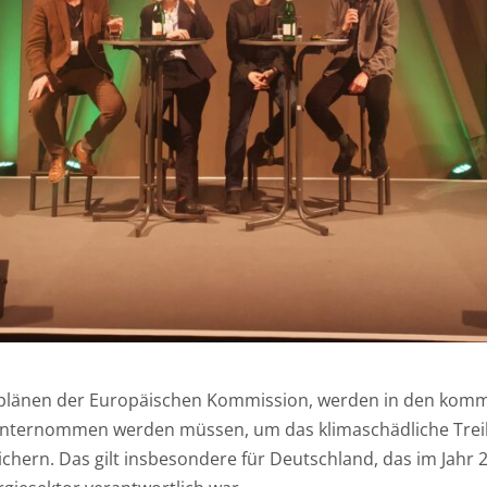
zplänen der Europäischen Kommission, werden in den komm
unternommen werden müssen, um das klimaschädliche Trei
hern. Das gilt insbesondere für Deutschland, das im Jahr 202