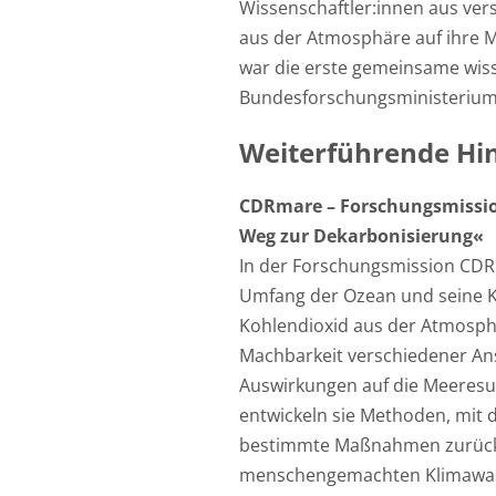
Wissenschaftler:innen aus ve
aus der Atmosphäre auf ihre Ma
war die erste gemeinsame wiss
Bundesforschungsministerium 
Weiterführende Hi
CDRmare – Forschungsmission
Weg zur Dekarbonisierung«
In der Forschungsmission CDR
Umfang der Ozean und seine K
Kohlendioxid aus der Atmosphä
Machbarkeit verschiedener An
Auswirkungen auf die Meeresum
entwickeln sie Methoden, mit 
bestimmte Maßnahmen zurückfü
menschengemachten Klimawand