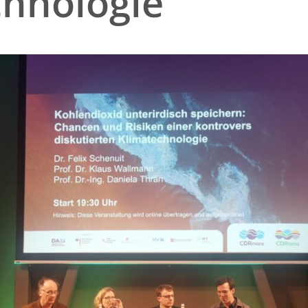
chnologie
Suc