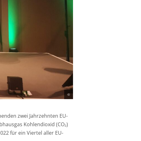
©
enden zwei Jahrzehnten EU-
bhausgas Kohlendioxid (CO₂)
2 für ein Viertel aller EU-