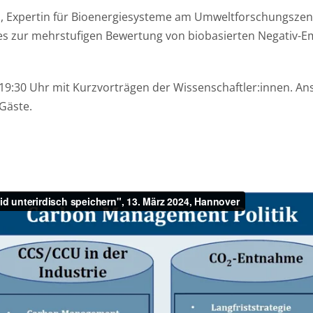
n
, Expertin für Bioenergiesysteme am Umweltforschungszent
 zur mehrstufigen Bewertung von biobasierten Negativ-E
:30 Uhr mit Kurzvorträgen der Wissenschaftler:innen. Ansc
Gäste.