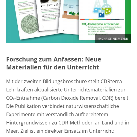
KONTAKT
DEUTSCH
ENGLISH
© CHRISTINE MEYER
Suche
Forschung zum Anfassen: Neue
Materialien für den Unterricht
Mit der zweiten Bildungsbroschüre stellt CDRterra
Lehrkräften aktualisierte Unterrichtsmaterialien zur
CO₂-Entnahme (Carbon Dioxide Removal, CDR) bereit.
Die Publikation verbindet naturwissenschaftliche
Experimente mit verständlich aufbereitetem
Hintergrundwissen zu CDR-Methoden an Land und im
Meer. Ziel ist ein direkter Einsatz im Unterricht: