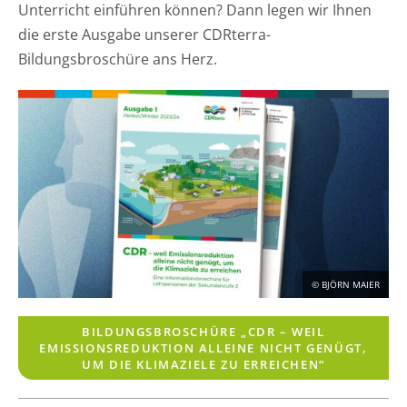
Unterricht einführen können? Dann legen wir Ihnen
die erste Ausgabe unserer CDRterra-
Bildungsbroschüre ans Herz.
© BJÖRN MAIER
BILDUNGSBROSCHÜRE „CDR – WEIL
EMISSIONSREDUKTION ALLEINE NICHT GENÜGT,
UM DIE KLIMAZIELE ZU ERREICHEN“