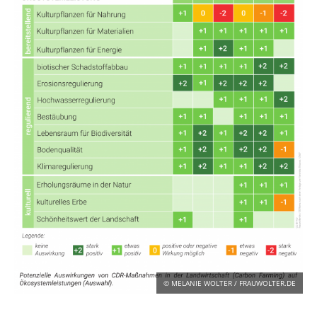
KONTAKT
DEUTSCH
ENGLISH
Suche
© MELANIE WOLTER / FRAUWOLTER.DE