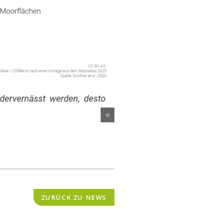
©
ZURÜCK ZU NEWS