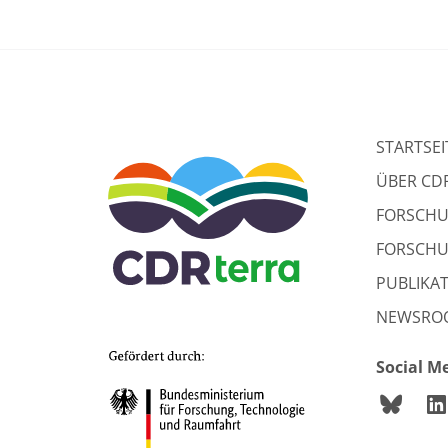
STARTSEI
ÜBER CD
FORSCH
FORSCH
PUBLIKA
NEWSRO
Social M