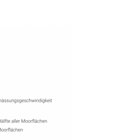
KONTAKT
DEUTSCH
ENGLISH
he