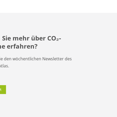
 Sie mehr über CO
₂
-
e erfahren?
ie den wöchentlichen Newsletter des
tlas.
R