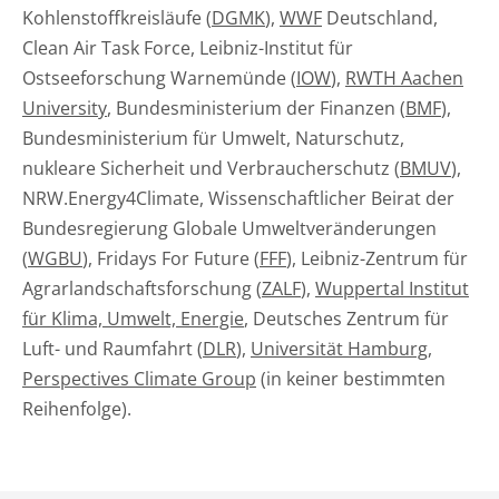
Kohlenstoffkreisläufe (
DGMK
),
WWF
Deutschland,
Clean Air Task Force, Leibniz-Institut für
Ostseeforschung Warnemünde (
IOW
),
RWTH Aachen
University
, Bundesministerium der Finanzen (
BMF
),
Bundesministerium für Umwelt, Naturschutz,
nukleare Sicherheit und Verbraucherschutz (
BMUV
),
NRW.Energy4Climate, Wissenschaftlicher Beirat der
Bundesregierung Globale Umweltveränderungen
(
WGBU
), Fridays For Future (
FFF
), Leibniz-Zentrum für
Agrarlandschaftsforschung (
ZALF
),
Wuppertal Institut
für Klima, Umwelt, Energie
, Deutsches Zentrum für
Luft- und Raumfahrt (
DLR
),
Universität Hamburg
,
Perspectives Climate Group
(in keiner bestimmten
Reihenfolge).