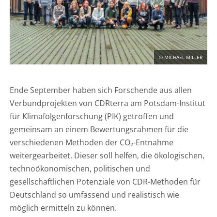
KONTAKT
DEUTSCH
ENGLISH
© MICHAEL MILLER
Suche
Ende September haben sich Forschende aus allen
Verbundprojekten von CDRterra am Potsdam-Institut
für Klimafolgenforschung (PIK) getroffen und
gemeinsam an einem Bewertungsrahmen für die
verschiedenen Methoden der CO₂-Entnahme
weitergearbeitet. Dieser soll helfen, die ökologischen,
technoökonomischen, politischen und
gesellschaftlichen Potenziale von CDR-Methoden für
Deutschland so umfassend und realistisch wie
möglich ermitteln zu können.