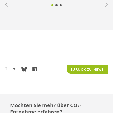
Teilen:
ZURÜCK ZU NEWS
Möchten Sie mehr über CO
₂
-
Entnahme erfahren?