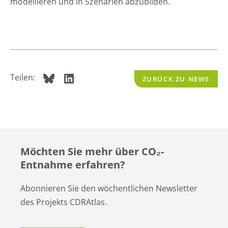
modellieren und in Szenarien abzubilden.
Teilen:
ZURÜCK ZU NEWS
Möchten Sie mehr über CO
₂
-
Entnahme erfahren?
Abonnieren Sie den wöchentlichen Newsletter
des Projekts CDRAtlas.