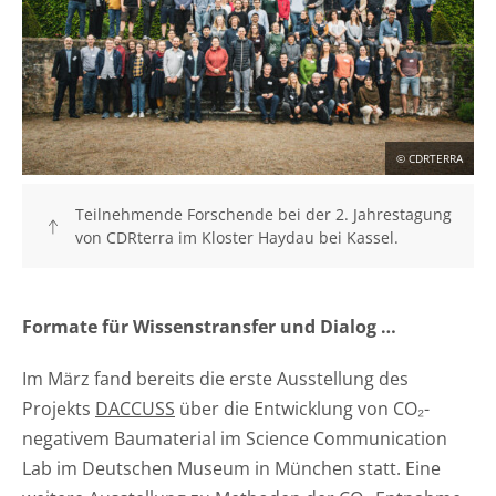
© CDRTERRA
Teilnehmende Forschende bei der 2. Jahrestagung
von CDRterra im Kloster Haydau bei Kassel.
Formate für Wissenstransfer und Dialog …
Im März fand bereits die erste Ausstellung des
Projekts
DACCUSS
über die Entwicklung von CO₂-
negativem Baumaterial im Science Communication
Lab im Deutschen Museum in München statt. Eine