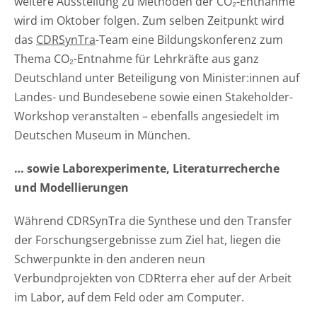
weitere Ausstellung zu Methoden der CO₂-Entnahme
wird im Oktober folgen. Zum selben Zeitpunkt wird
das
CDRSynTra
-Team eine Bildungskonferenz zum
Thema CO₂-Entnahme für Lehrkräfte aus ganz
Deutschland unter Beteiligung von Minister:innen auf
Landes- und Bundesebene sowie einen Stakeholder-
Workshop veranstalten – ebenfalls angesiedelt im
Deutschen Museum in München.
… sowie Laborexperimente, Literaturrecherche
und Modellierungen
Während CDRSynTra die Synthese und den Transfer
der Forschungsergebnisse zum Ziel hat, liegen die
Schwerpunkte in den anderen neun
Verbundprojekten von CDRterra eher auf der Arbeit
im Labor, auf dem Feld oder am Computer.