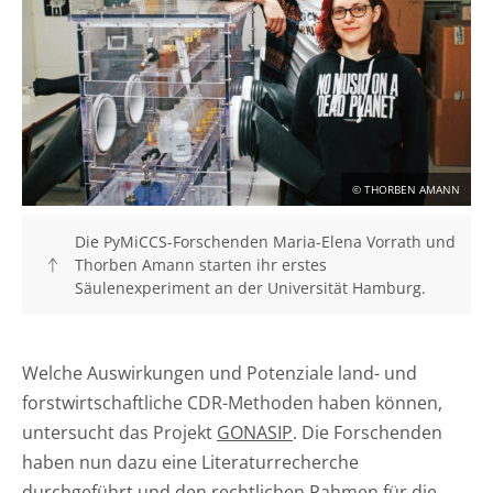
© THORBEN AMANN
Die PyMiCCS-Forschenden Maria-Elena Vorrath und
Thorben Amann starten ihr erstes
Säulenexperiment an der Universität Hamburg.
Welche Auswirkungen und Potenziale land- und
forstwirtschaftliche CDR-Methoden haben können,
untersucht das Projekt
GONASIP
. Die Forschenden
haben nun dazu eine Literaturrecherche
durchgeführt und den rechtlichen Rahmen für die