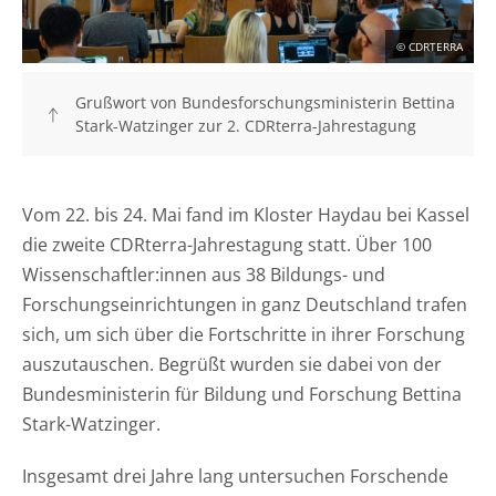
KONTAKT
© CDRTERRA
DEUTSCH
ENGLISH
Grußwort von Bundesforschungsministerin Bettina
Stark-Watzinger zur 2. CDRterra-Jahrestagung
Suche
Vom 22. bis 24. Mai fand im Kloster Haydau bei Kassel
die zweite CDRterra-Jahrestagung statt. Über 100
Wissenschaftler:innen aus 38 Bildungs- und
Forschungseinrichtungen in ganz Deutschland trafen
sich, um sich über die Fortschritte in ihrer Forschung
auszutauschen. Begrüßt wurden sie dabei von der
Bundesministerin für Bildung und Forschung Bettina
Stark-Watzinger.
Insgesamt drei Jahre lang untersuchen Forschende