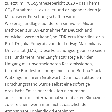
zuletzt im IPCC-Synthesebericht 2023 – das Thema
CO₂-Entnahme ist aktueller und dringender denn je.
Mit unserer Forschung schaffen wir die
Wissensgrundlage, auf der ein sinnvoller Mix an
Methoden zur CO₂-Entnahme für Deutschland
entwickelt werden kann“, so CDRterra-Koordinatorin
Prof. Dr. Julia Pongratz von der Ludwig-Maximilians-
Universität (LMU). Diese Forschungsergebnisse seien
das Fundament ihrer Langfriststrategie für den
Umgang mit unvermeidbaren Restemissionen,
betonte Bundesforschungsministerin Bettina Stark-
Watzinger in ihrem Grußwort. Denn nach aktuellem
Forschungsstand würde selbst eine sofortige
drastische Emissionsreduktion nicht mehr
ausreichen, die international vereinbarten Klimaziele
zu erreichen, wenn man nicht zusätzlich der
Atmosphäre Kohlendioxid entnimmt.