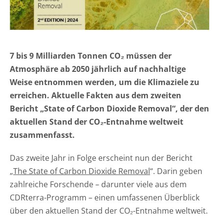
KONTAKT
DEUTSCH
ENGLISH
7 bis 9 Milliarden Tonnen CO₂ müssen der
Atmosphäre ab 2050 jährlich auf nachhaltige
Suche
Weise entnommen werden, um die Klimaziele zu
erreichen. Aktuelle Fakten aus dem zweiten
Bericht „State of Carbon Dioxide Removal“, der den
aktuellen Stand der CO₂-Entnahme weltweit
zusammenfasst.
Das zweite Jahr in Folge erscheint nun der Bericht
„
The State of Carbon Dioxide Removal
“. Darin geben
zahlreiche Forschende – darunter viele aus dem
CDRterra-Programm – einen umfassenen Überblick
über den aktuellen Stand der CO₂-Entnahme weltweit.