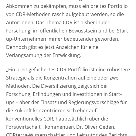
Abkommen zu bekämpfen, muss ein breites Portfolio
von CDR-Methoden rasch aufgebaut werden, so die
Autor:innen. Das Thema CDR ist bisher in der
Forschung, im öffentlichen Bewusstsein und bei Start-
up-Unternehmen immer bedeutender geworden.
Dennoch gibt es jetzt Anzeichen für eine
Verlangsamung der Entwicklung.
„Ein breit g
efächertes CDR-Portfolio ist eine robustere
Strategie als die Konzentration auf eine oder zwei
Methoden. Die Diversifizierung zeigt sich bei
Forschung, Erfindungen und Investitionen in Start-
ups – aber der Einsatz und Regierungsvorschläge für
die Zukunft konzentrieren sich eher auf
konventionelles CDR, hauptsächlich über die
Forstwirtschaft“, kommentiert Dr. Oliver Geden,
CDRterra-Wissenschaftler und Leitautor des Berichts