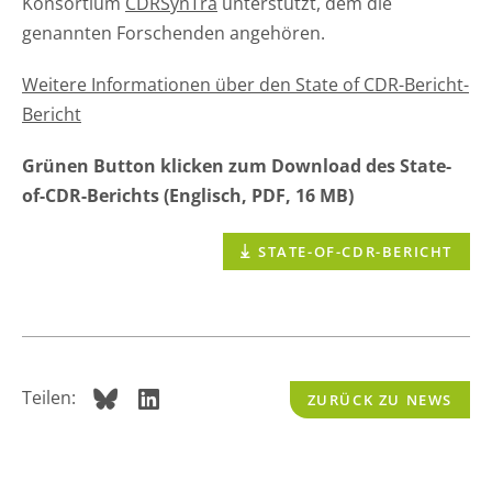
Konsortium
CDRSynTra
unterstützt, dem die
genannten Forschenden angehören.
Weitere Informationen über den State of CDR-Bericht-
Bericht
Grünen Button klicken zum Download des State-
of-CDR-Berichts (Englisch, PDF, 16 MB)
STATE-OF-CDR-BERICHT
Teilen:
ZURÜCK ZU NEWS