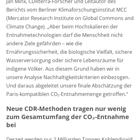
Jan Minx, CDRterra-Forscher und Leitautor des
Berichts vom Berliner Klimaforschungsinstitut MCC
(Mercator Research Institute on Global Commons and
Climate Change). „Aber beim Hochskalieren der
Entnahmetechnologien darf die Menschheit nicht
andere Ziele gefährden – wie die
Ernährungssicherheit, die biologische Vielfalt, sichere
Wasserversorgung oder sichere Lebensräume für
indigene Völker. Aus diesem Grund haben wir in
unsere Analyse Nachhaltigkeitskriterien einbezogen.
Und daraus abgeleitet unsere finale Abschätzung der
Paris-kompatiblen CO₂-Entnahmemenge getroffen.“
Neue CDR-Methoden tragen nur wenig
zum Gesamtumfang der CO₂-Entnahme
bei
Derzeit werden nur 2 Milliarden Tonnen Kohlendioxid