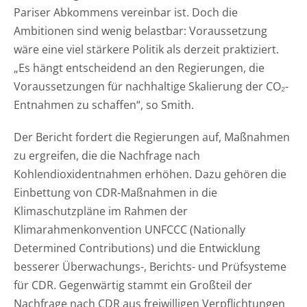
Pariser Abkommens vereinbar ist. Doch die
Ambitionen sind wenig belastbar: Voraussetzung
wäre eine viel stärkere Politik als derzeit praktiziert.
„Es hängt entscheidend an den Regierungen, die
Voraussetzungen für nachhaltige Skalierung der CO₂-
Entnahmen zu schaffen“, so Smith.
Der Bericht fordert die Regierungen auf, Maßnahmen
zu ergreifen, die die Nachfrage nach
Kohlendioxidentnahmen erhöhen. Dazu gehören die
Einbettung von CDR-Maßnahmen in die
Klimaschutzpläne im Rahmen der
Klimarahmenkonvention UNFCCC (Nationally
Determined Contributions) und die Entwicklung
besserer Überwachungs-, Berichts- und Prüfsysteme
für CDR. Gegenwärtig stammt ein Großteil der
Nachfrage nach CDR aus freiwilligen Verpflichtungen